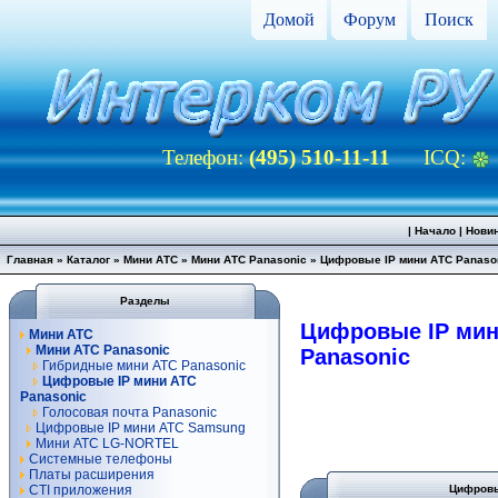
Домой
Форум
Поиск
Телефон:
(495) 510-11-11
ICQ:
|
Начало
|
Нови
Главная
»
Каталог
»
Мини АТС
»
Мини АТС Panasonic
»
Цифровые IP мини АТС Panaso
Разделы
Цифровые IP мин
Мини АТС
Мини АТС Panasonic
Panasonic
Гибридные мини АТС Panasonic
Цифровые IP мини АТС
Panasonic
Голосовая почта Panasonic
Цифровые IP мини АТС Samsung
Мини АТС LG-NORTEL
Системные телефоны
Платы расширения
CTI приложения
Цифровы