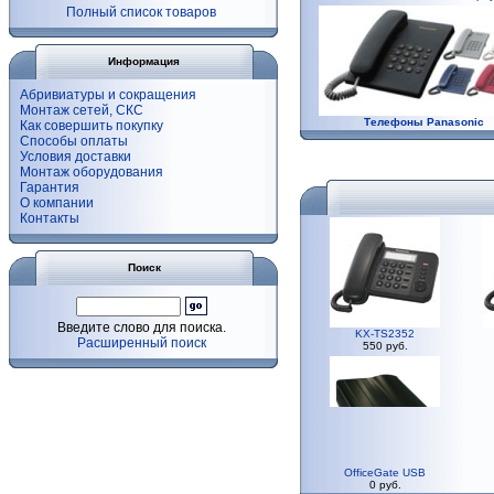
Полный список товаров
Информация
Абривиатуры и сокращения
Монтаж сетей, СКС
Телефоны Panasonic
Как совершить покупку
Способы оплаты
Условия доставки
Монтаж оборудования
Гарантия
О компании
Контакты
Поиск
Введите слово для поиска.
KX-TS2352
Расширенный поиск
550 руб.
OfficeGate USB
0 руб.