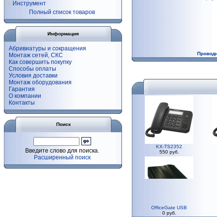
Инструмент
Полный список товаров
Информация
Абривиатуры и сокращения
Провод
Монтаж сетей, СКС
Как совершить покупку
Способы оплаты
Условия доставки
Монтаж оборудования
Гарантия
О компании
Контакты
Поиск
KX-TS2352
Введите слово для поиска.
550 руб.
Расширенный поиск
OfficeGate USB
0 руб.