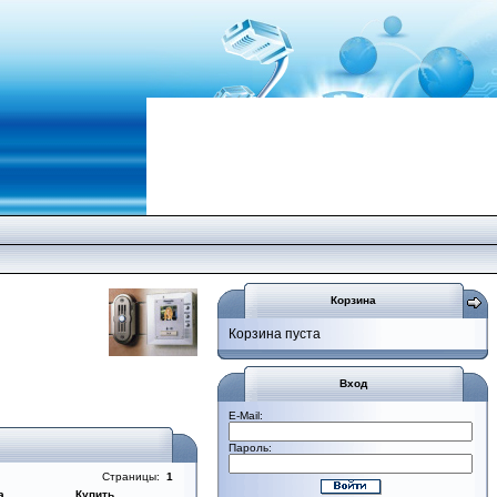
Корзина
Корзина пуста
Вход
E-Mail:
Пароль:
Страницы:
1
а
Купить