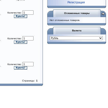
Регистрация
Количество:
Отложенные товары
б.
Нет отложенных товаров.
Валюта
Количество:
б.
Количество:
б.
Страницы:
1