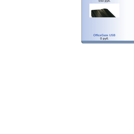
550 руб.
OfficeGate USB
0 руб.