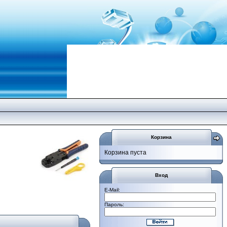
Корзина
Корзина пуста
Вход
E-Mail:
Пароль: