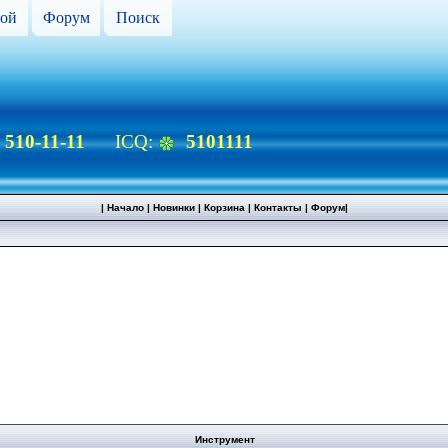
ой
Форум
Поиск
) 510-11-11
ICQ:
5101111
|
Начало
|
Новинки
|
Корзина
|
Контакты
|
Форум
|
Инструмент