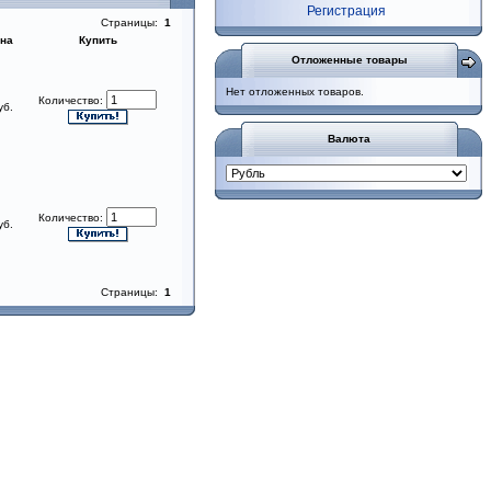
Регистрация
Страницы:
1
на
Купить
Отложенные товары
Нет отложенных товаров.
Количество:
уб.
Валюта
Количество:
уб.
Страницы:
1