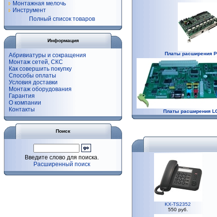
Монтажная мелочь
Инструмент
Полный список товаров
Информация
Платы расширения P
Абривиатуры и сокращения
Монтаж сетей, СКС
Как совершить покупку
Способы оплаты
Условия доставки
Монтаж оборудования
Гарантия
О компании
Контакты
Платы расширения L
Поиск
Введите слово для поиска.
Расширенный поиск
KX-TS2352
550 руб.