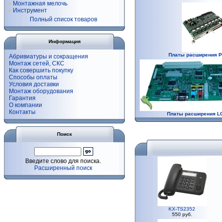
Монтажная мелочь
Инструмент
Полный список товаров
Информация
Платы расширения P
Абривиатуры и сокращения
Монтаж сетей, СКС
Как совершить покупку
Способы оплаты
Условия доставки
Монтаж оборудования
Гарантия
О компании
Контакты
Платы расширения L
Поиск
Введите слово для поиска.
Расширенный поиск
KX-TS2352
550 руб.