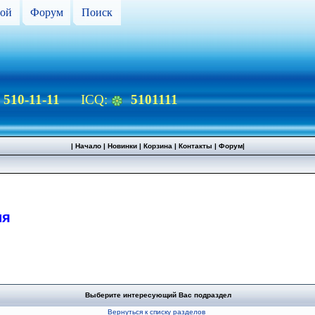
ой
Форум
Поиск
) 510-11-11
ICQ:
5101111
|
Начало
|
Новинки
|
Корзина
|
Контакты
|
Форум
|
ия
Выберите интересующий Вас подраздел
Вернуться к списку разделов