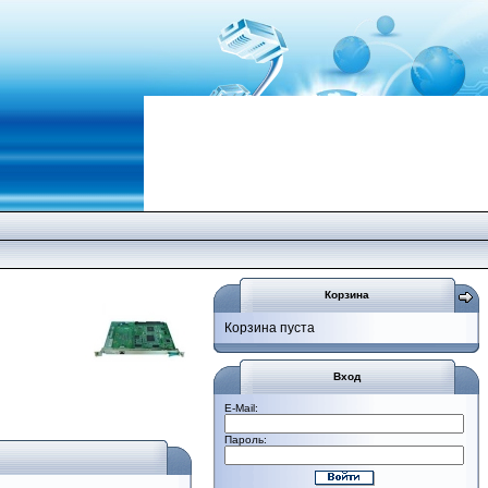
Корзина
Корзина пуста
Вход
E-Mail:
Пароль: