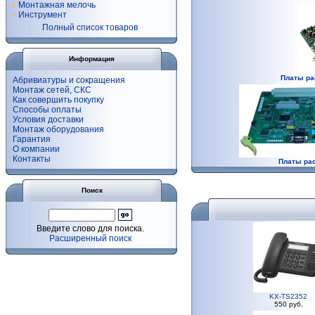
Монтажная мелочь
Инструмент
Полный список товаров
Информация
Платы ра
Абривиатуры и сокращения
Монтаж сетей, СКС
Как совершить покупку
Способы оплаты
Условия доставки
Монтаж оборудования
Гарантия
О компании
Контакты
Платы ра
Поиск
Введите слово для поиска.
Расширенный поиск
KX-TS2352
550 руб.