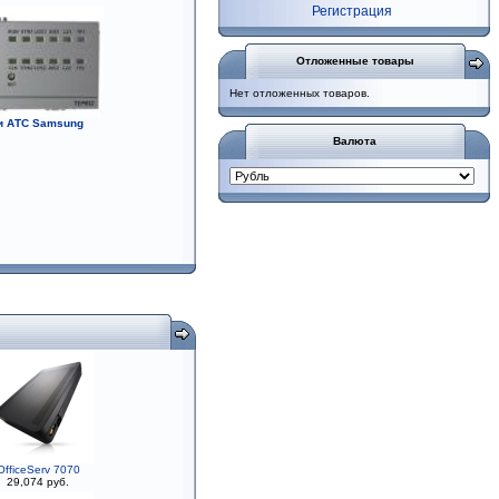
Регистрация
Отложенные товары
Нет отложенных товаров.
и АТС Samsung
Валюта
OfficeServ 7070
29,074 руб.