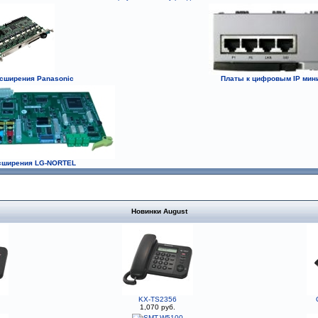
сширения Panasonic
Платы к цифровым IP мин
сширения LG-NORTEL
Новинки August
KX-TS2356
1,070 руб.