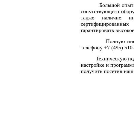
Большой опыт пр
сопутствующего обор
также наличие ин
сертифицированных
гарантировать высоко
Полную информа
телефону +7 (495) 510-
Техническую подде
настройке и програм
получить посетив на