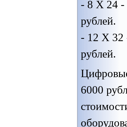
- 8 Х 24 -
рублей.
- 12 Х 32 
рублей.
Цифровы
6000 руб
стоимост
оборудов