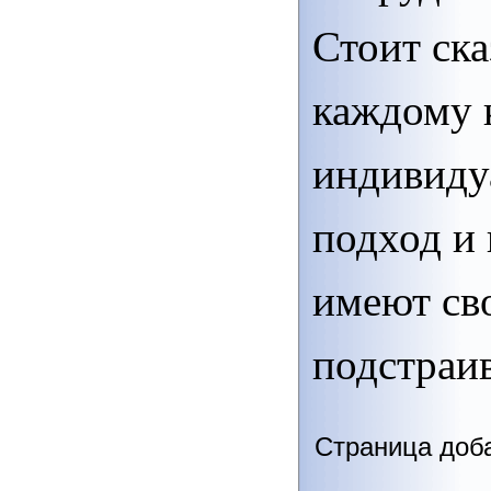
Стоит ска
каждому 
индивиду
подход и 
имеют св
подстраив
Страница доба