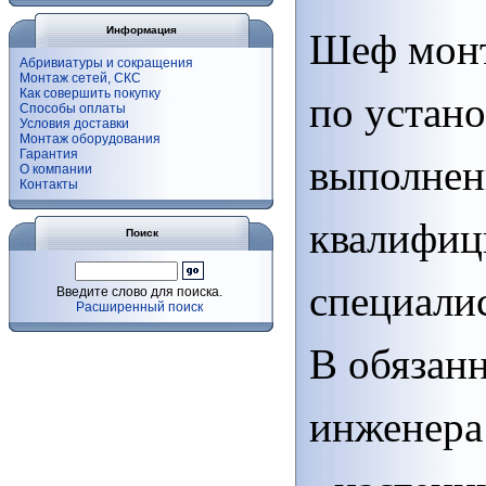
Информация
Шеф монт
Абривиатуры и сокращения
Монтаж сетей, СКС
Как совершить покупку
по устан
Способы оплаты
Условия доставки
Монтаж оборудования
Гарантия
выполнен
О компании
Контакты
квалифи
Поиск
специали
Введите слово для поиска.
Расширенный поиск
В обязан
инженера