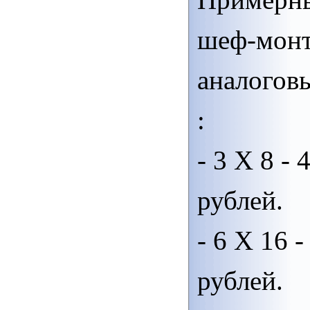
шеф-мон
аналогов
:
- 3 Х 8 - 
рублей.
- 6 Х 16 -
рублей.