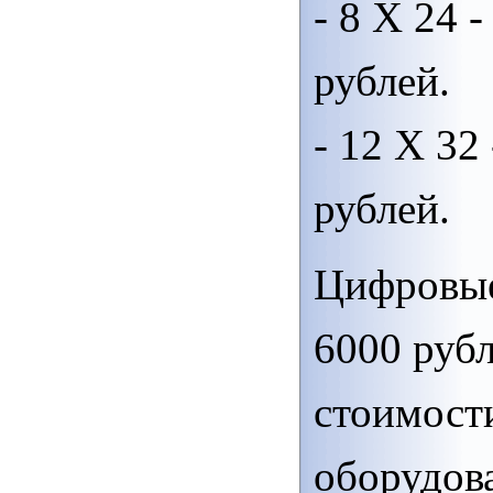
- 8 Х 24 -
рублей.
- 12 Х 32 
рублей.
Цифровы
6000 руб
стоимост
оборудов