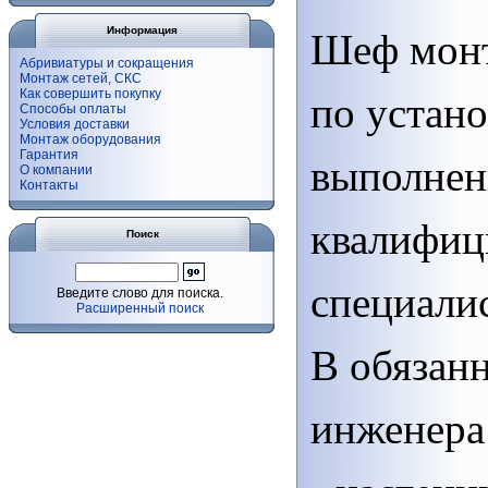
Информация
Шеф монт
Абривиатуры и сокращения
Монтаж сетей, СКС
Как совершить покупку
по устан
Способы оплаты
Условия доставки
Монтаж оборудования
Гарантия
выполнен
О компании
Контакты
квалифи
Поиск
специали
Введите слово для поиска.
Расширенный поиск
В обязан
инженера