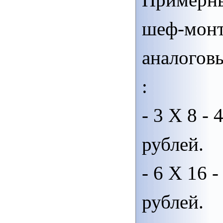
шеф-мон
аналогов
:
- 3 Х 8 - 
рублей.
- 6 Х 16 -
рублей.