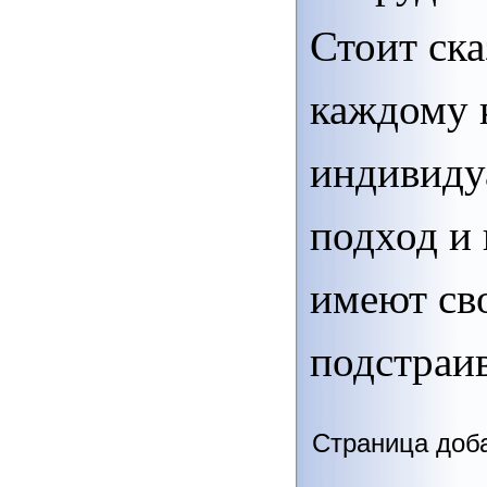
Стоит ска
каждому 
индивиду
подход и 
имеют св
подстраив
Страница доба