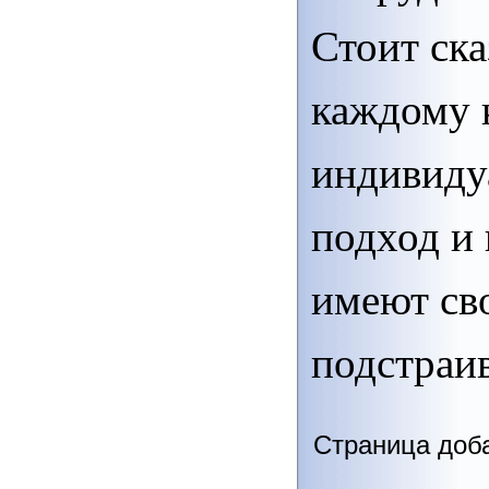
Стоит ска
каждому 
индивиду
подход и 
имеют св
подстраив
Страница доба