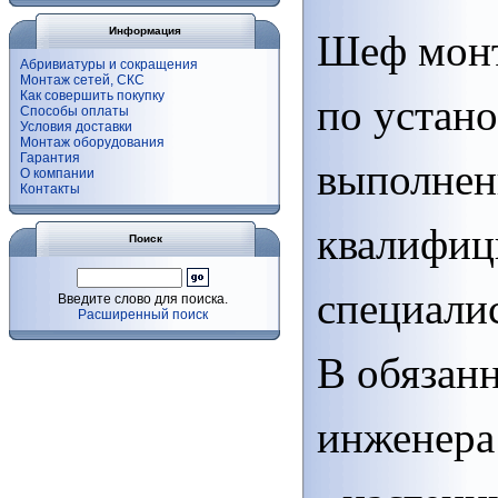
Информация
Шеф монт
Абривиатуры и сокращения
Монтаж сетей, СКС
Как совершить покупку
по устан
Способы оплаты
Условия доставки
Монтаж оборудования
Гарантия
выполнен
О компании
Контакты
квалифи
Поиск
специали
Введите слово для поиска.
Расширенный поиск
В обязан
инженера