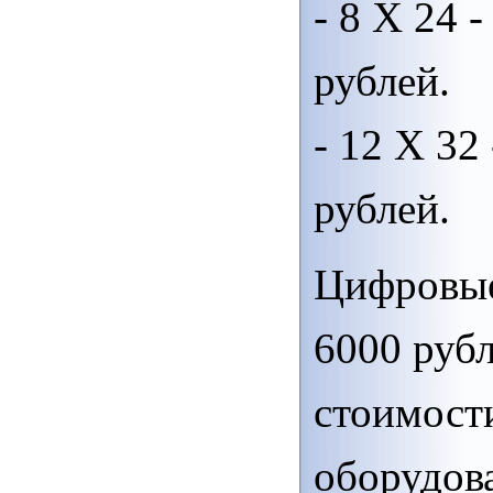
- 8 Х 24 -
рублей.
- 12 Х 32 
рублей.
Цифровы
6000 руб
стоимост
оборудов