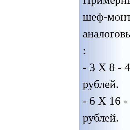
шеф-мон
аналогов
:
- 3 Х 8 - 
рублей.
- 6 Х 16 -
рублей.