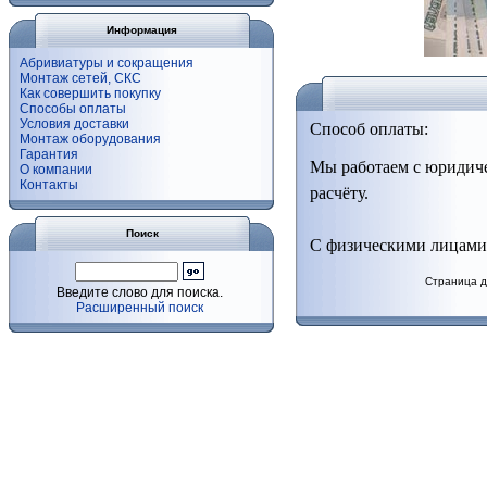
Информация
Абривиатуры и сокращения
Монтаж сетей, СКС
Как совершить покупку
Способы оплаты
Условия доставки
Способ оплаты:
Монтаж оборудования
Гарантия
Мы работаем с юридич
О компании
Контакты
расчёту.
Поиск
С физическими лицами 
Страница д
Введите слово для поиска.
Расширенный поиск