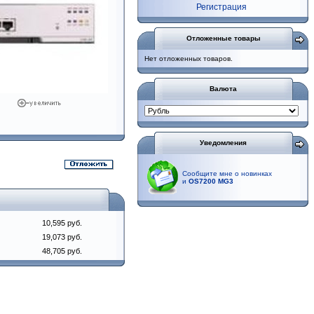
Регистрация
Отложенные товары
Нет отложенных товаров.
Валюта
Уведомления
Сообщите мне о новинках
и
OS7200 MG3
10,595 руб.
19,073 руб.
48,705 руб.