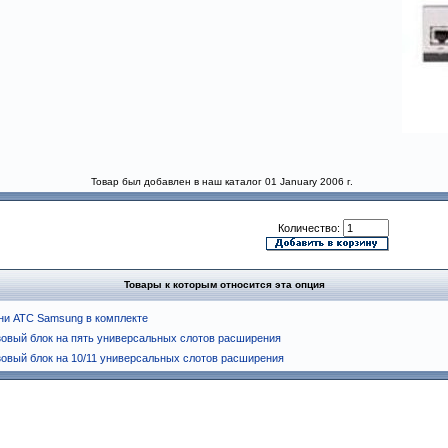
Товар был добавлен в наш каталог 01 January 2006 г.
Количество:
Товары к которым относится эта опция
ни АТС Samsung в комплекте
зовый блок на пять универсальных слотов расширения
зовый блок на 10/11 универсальных слотов расширения