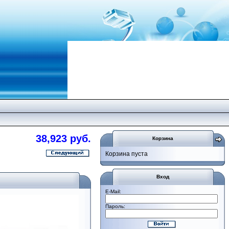
38,923 руб.
Корзина
Корзина пуста
Вход
E-Mail:
Пароль: