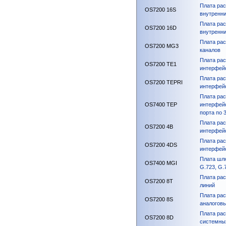
Плата рас
OS7200 16S
внутренни
Плата рас
OS7200 16D
внутренн
Плата рас
OS7200 MG3
каналов
Плата рас
OS7200 TE1
интерфейс
Плата рас
OS7200 TEPRI
интерфейс
Плата рас
OS7400 TEP
интерфейс
порта по 
Плата ра
OS7200 4B
интерфейс
Плата рас
OS7200 4DS
интерфей
Плата шлю
OS7400 MGI
G.723, G.
Плата ра
OS7200 8T
линий
Плата рас
OS7200 8S
аналогов
Плата рас
OS7200 8D
системны