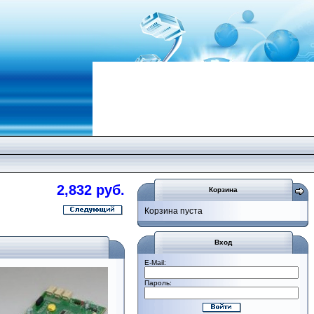
2,832 руб.
Корзина
Корзина пуста
Вход
E-Mail:
Пароль: