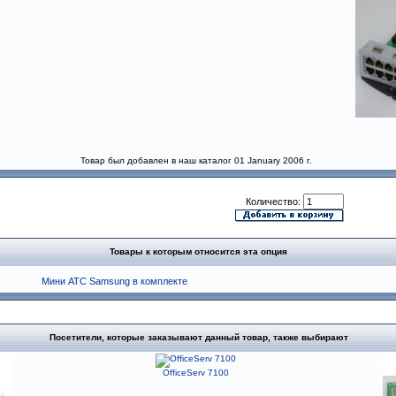
Товар был добавлен в наш каталог 01 January 2006 г.
Количество:
Товары к которым относится эта опция
Мини АТС Samsung в комплекте
Посетители, которые заказывают данный товар, также выбирают
OfficeServ 7100