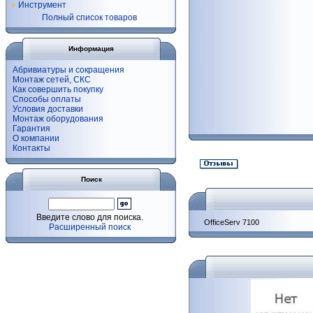
Инструмент
Полный список товаров
Информация
Абривиатуры и сокращения
Монтаж сетей, СКС
Как совершить покупку
Способы оплаты
Условия доставки
Монтаж оборудования
Гарантия
О компании
Контакты
Поиск
Введите слово для поиска.
OfficeServ 7100
Расширенный поиск