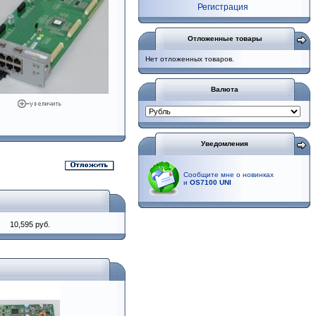
Регистрация
Отложенные товары
Нет отложенных товаров.
Валюта
Уведомления
Сообщите мне о новинках
и
OS7100 UNI
10,595 руб.