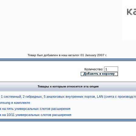
Товар был добавлен в наш каталог 01 January 2007 г.
Количество:
Товары к которым относится эта опция
1 системный, 2 гибридных, 5 аналоговых внутренних портов, LAN (снята с производст
msung в комплекте
к на пять универсальных слотов расширения
к на 10/11 универсальных слотов расширения