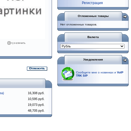
Регистрация
Отложенные товары
Нет отложенных товаров.
Валюта
Уведомления
Сообщите мне о новинках и
VoIP
TRK SIP
ва)
16,308 руб.
10,595 руб.
19,073 руб.
48,705 руб.