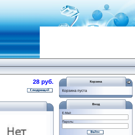
28 руб.
Корзина
Корзина пуста
Вход
E-Mail:
Пароль: