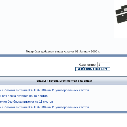
Товар был добавлен в наш каталог 01 January 2006 г.
Количество:
Товары к которым относится эта опция
к c блоком питания KX-TDA0104 на 11 универсальных слотов
 без блока питания на 10 слотов
ния без блока питания на 11 слотов
к c блоком питания KX-TDA0104 на 11 универсальных слотов