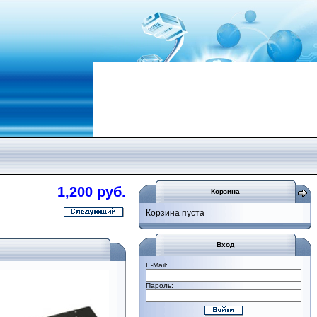
1,200 руб.
Корзина
Корзина пуста
Вход
E-Mail:
Пароль: