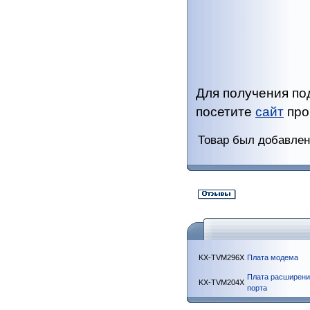
Для получения п
посетите
сайт
про
Товар был добавлен 
KX-TVM296X
Плата модема
Плата расширения
KX-TVM204X
порта