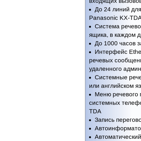
входящих вызово
До 24 линий для
Panasonic KX-TDA
Система речево
ящика, в каждом 
До 1000 часов 
Интерфейс Ethe
речевых сообщений
удаленного адми
Системные рече
или английском я
Меню речевого 
системных телефо
TDA
Запись перегов
Автоинформато
Автоматический