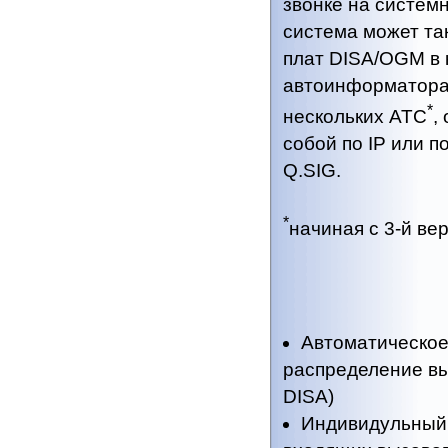
звонке на систем
система может та
плат DISA/OGM в 
автоинформатора 
*
нескольких АТС
,
собой по IP или 
Q.SIG.
*
начиная с 3-й ве
Автоматическое
распределение вы
DISA)
Индивидульный 