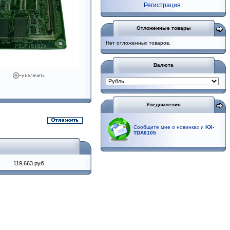
Регистрация
Отложенные товары
Нет отложенных товаров.
Валюта
Уведомления
Сообщите мне о новинках и
KX-
TDA6105
119,663 руб.