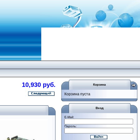
10,930 руб.
Корзина
Корзина пуста
Вход
E-Mail:
Пароль: