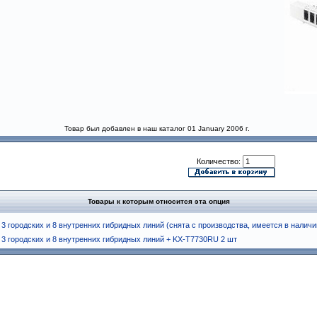
Товар был добавлен в наш каталог 01 January 2006 г.
Количество:
Товары к которым относится эта опция
3 городских и 8 внутренних гибридных линий (снята с производства, имеется в наличии
3 городских и 8 внутренних гибридных линий + KX-T7730RU 2 шт