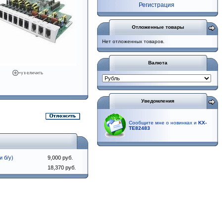
Регистрация
Отложенные товары
Нет отложенных товаров.
Валюта
Уведомления
Сообщите мне о новинках и
KX-
TE82483
 б/у)
9,000 руб.
18,370 руб.