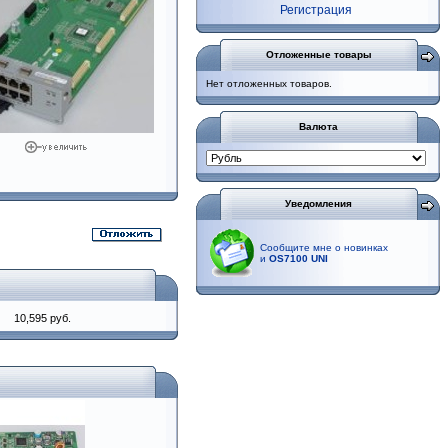
Регистрация
Отложенные товары
Нет отложенных товаров.
Валюта
Уведомления
Сообщите мне о новинках
и
OS7100 UNI
10,595 руб.