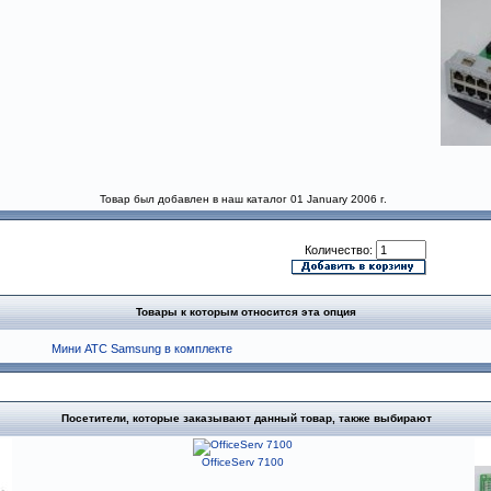
Товар был добавлен в наш каталог 01 January 2006 г.
Количество:
Товары к которым относится эта опция
Мини АТС Samsung в комплекте
Посетители, которые заказывают данный товар, также выбирают
OfficeServ 7100