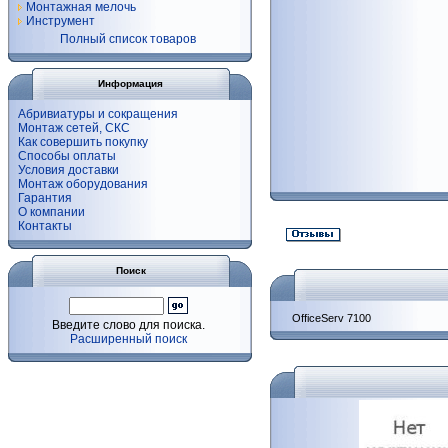
Монтажная мелочь
Инструмент
Полный список товаров
Информация
Абривиатуры и сокращения
Монтаж сетей, СКС
Как совершить покупку
Способы оплаты
Условия доставки
Монтаж оборудования
Гарантия
О компании
Контакты
Поиск
OfficeServ 7100
Введите слово для поиска.
Расширенный поиск