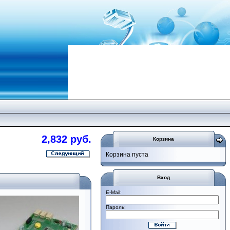
2,832 руб.
Корзина
Корзина пуста
Вход
E-Mail:
Пароль: