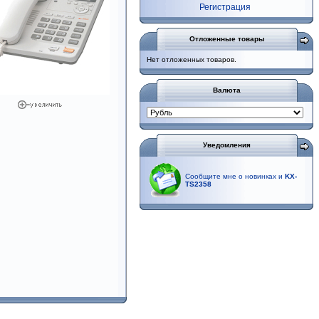
Регистрация
Отложенные товары
Нет отложенных товаров.
Валюта
Уведомления
Сообщите мне о новинках и
KX-
TS2358