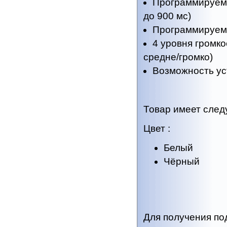
Программируема
до 900 мс)
Программируемы
4 уровня громко
средне/громко)
Возможность ус
Товар имеет сле
Цвет :
Белый
Чёрный
Для получения п