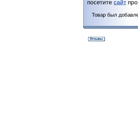
посетите
сайт
про
Товар был добавле