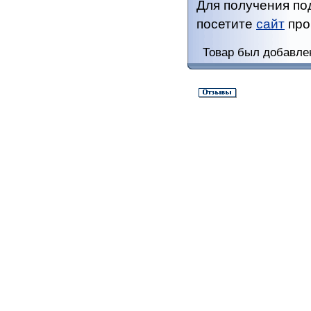
Для получения п
посетите
сайт
про
Товар был добавлен 