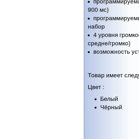
программируемая
900 мс)
программируем
набор
4 уровня громко
средне/громко)
возможность ус
Товар имеет сле
Цвет :
Белый
Чёрный