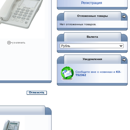
Регистрация
Отложенные товары
Нет отложенных товаров.
Валюта
Уведомления
Сообщите мне о новинках и
KX-
TS2362