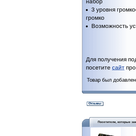
набор
3 уровня громко
громко
Возможность ус
Для получения п
посетите
сайт
про
Товар был добавлен 
Посетители, которые за