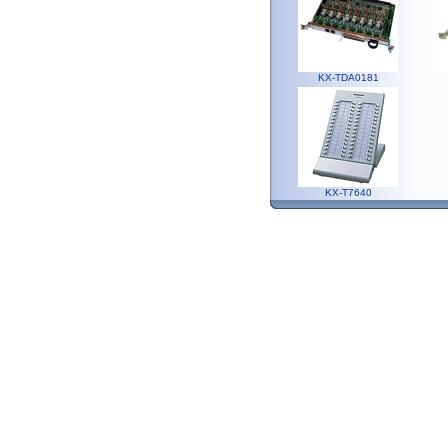
KX-TDA0181
KX-T7640