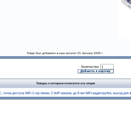
Товар был добавлен в наш каталог 01 January 2006 г.
Количество:
Товары к которым относится эта опция
С, точка доступа WiFi 2 гор.линии, 2 VoIP-канала, до 8-ми WiFi-радиотрубок, выход для