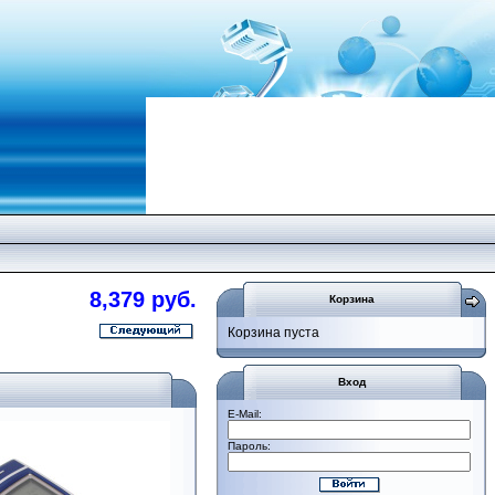
8,379 руб.
Корзина
Корзина пуста
Вход
E-Mail:
Пароль: