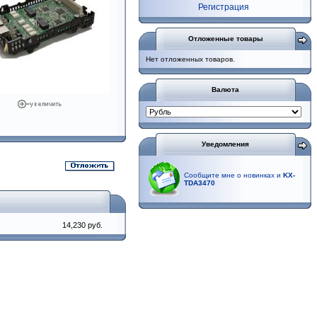
Регистрация
Отложенные товары
Нет отложенных товаров.
Валюта
Уведомления
Сообщите мне о новинках и
KX-
TDA3470
14,230 руб.