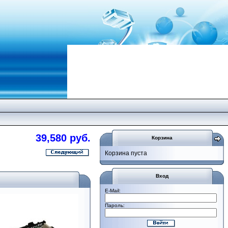
39,580 руб.
Корзина
Корзина пуста
Вход
E-Mail:
Пароль: