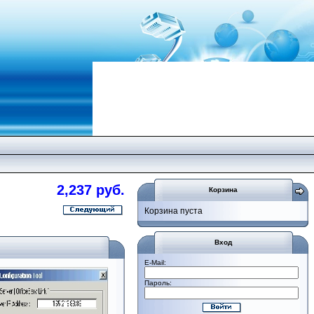
2,237 руб.
Корзина
Корзина пуста
Вход
E-Mail:
Пароль: