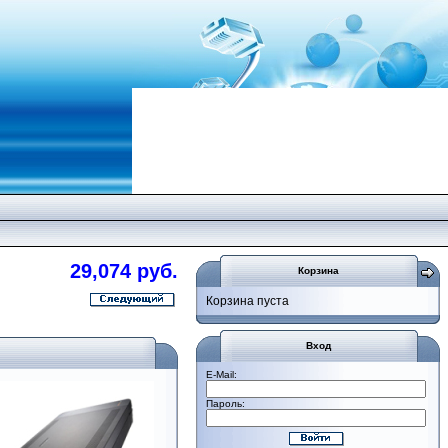
29,074 руб.
Корзина
Корзина пуста
Вход
E-Mail:
Пароль: