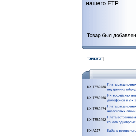
нашего FTP
Товар был добавлен 
Плата расширения
KX-TE82480
внутренних гибри
Интерфейсная пла
KX-TE82460
домофонов и 2-х 
Плата расширения
KX-TE82474
аналоговых линий
Плата встраиваем
KX-TE82492
канала одновреме
KX-A227
Кабель резервног