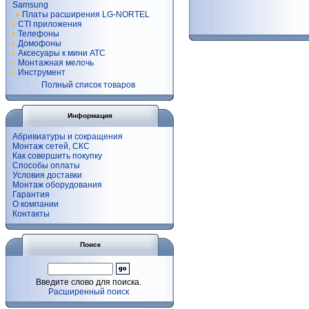
Samsung
Платы расширения LG-NORTEL
CTI приложения
Телефоны
Домофоны
Аксесуары к мини АТС
Монтажная мелочь
Инструмент
Полный список товаров
Информация
Абривиатуры и сокращения
Монтаж сетей, СКС
Как совершить покупку
Способы оплаты
Условия доставки
Монтаж оборудования
Гарантия
О компании
Контакты
Поиск
Введите слово для поиска.
Расширенный поиск