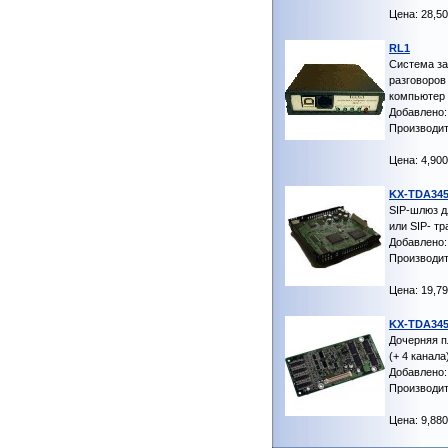
Цена: 28,50
RL1
Система з
разговоров
компьютер
Добавлено: 
Производит
Цена: 4,900
KX-TDA34
SIP-шлюз д
или SIP- тр
Добавлено: 
Производит
Цена: 19,79
KX-TDA34
Дочерняя п
(+ 4 канала
Добавлено: 
Производит
Цена: 9,880