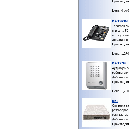
Производит
Цена: 0 руб
KX-TS2358
Телефон А
книга на 5
автодозвон
Добавлено:
Производит
Цена: 1,270
KX-T7765
Аудиодомоф
работы вн
Добавлено: 
Производит
Цена: 1,700
RE1
Система з
разговоров
компьютер
Добавлено: 
Производит