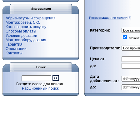
Информация
Абривиатуры и сокращения
Рекомендации по поиску
[?]
Монтаж сетей, СКС
Как совершить покупку
Категории:
Способы оплаты
Условия доставки
включая
Монтаж оборудования
Гарантия
Производители:
О компании
Контакты
Цена от:
до:
Поиск
Дата
добавления от:
Введите слово для поиска.
до:
Расширенный поиск