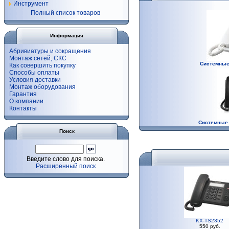
Инструмент
Полный список товаров
Информация
Абривиатуры и сокращения
Монтаж сетей, СКС
Системные
Как совершить покупку
Способы оплаты
Условия доставки
Монтаж оборудования
Гарантия
О компании
Контакты
Системные
Поиск
Введите слово для поиска.
Расширенный поиск
KX-TS2352
550 руб.