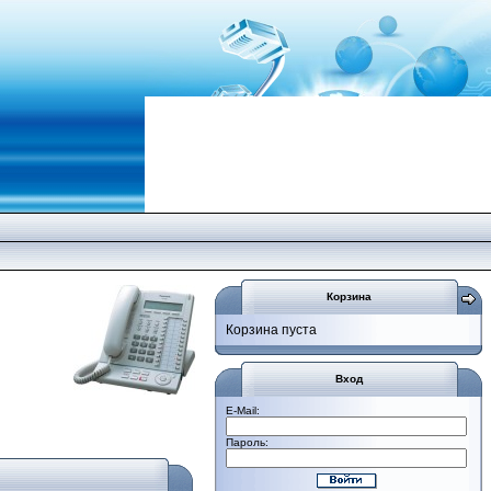
Корзина
Корзина пуста
Вход
E-Mail:
Пароль: