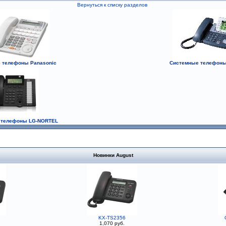
Вернуться к списку разделов
 телефоны Panasonic
Системные телефон
 телефоны LG-NORTEL
Новинки August
KX-TS2356
1,070 руб.