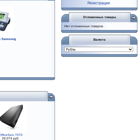
Регистрация
Отложенные товары
Нет отложенных товаров.
ы Samsung
Валюта
OfficeServ 7070
29,074 руб.