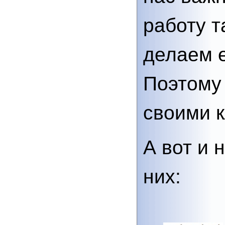
работу т
делаем 
Поэтому
своими 
А вот и 
них: