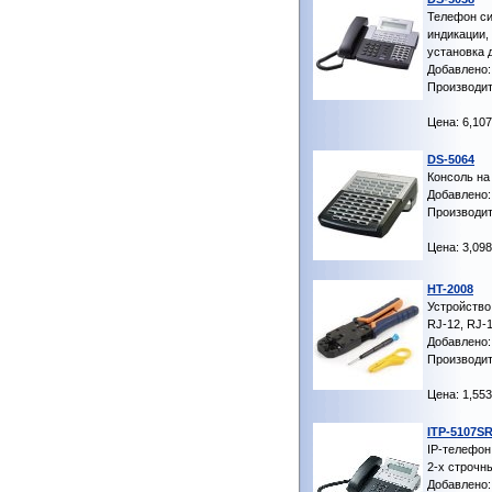
Телефон си
индикации,
установка 
Добавлено: 
Производит
Цена: 6,107
DS-5064
Консоль на
Добавлено: 
Производит
Цена: 3,098
HT-2008
Устройство
RJ-12, RJ-
Добавлено: 
Производит
Цена: 1,553
ITP-5107S
IP-телефон
2-х строч
Добавлено: 