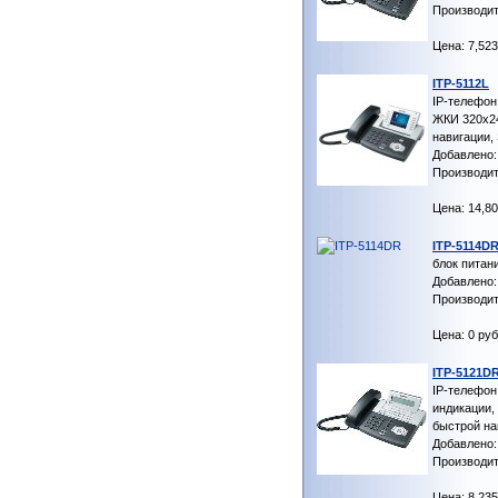
Производит
Цена: 7,523
ITP-5112L
IP-телефон
ЖКИ 320х24
навигации
Добавлено: 
Производит
Цена: 14,80
ITP-5114D
блок питан
Добавлено: 
Производит
Цена: 0 руб
ITP-5121D
IP-телефон
индикации,
быстрой на
Добавлено: 
Производит
Цена: 8,235