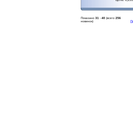
Показано
31
-
40
(всего
256
новинок)
П