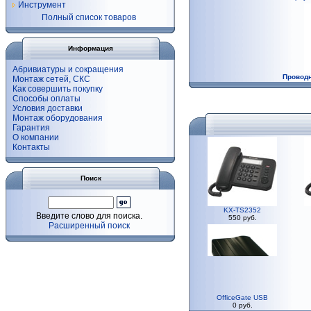
Инструмент
Полный список товаров
Информация
Абривиатуры и сокращения
Провод
Монтаж сетей, СКС
Как совершить покупку
Способы оплаты
Условия доставки
Монтаж оборудования
Гарантия
О компании
Контакты
Поиск
KX-TS2352
Введите слово для поиска.
550 руб.
Расширенный поиск
OfficeGate USB
0 руб.