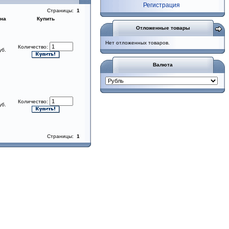
Регистрация
Страницы:
1
на
Купить
Отложенные товары
Нет отложенных товаров.
Количество:
уб.
Валюта
Количество:
уб.
Страницы:
1