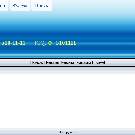
ой
Форум
Поиск
) 510-11-11
ICQ:
5101111
|
Начало
|
Новинки
|
Корзина
|
Контакты
|
Форум
|
Инструмент