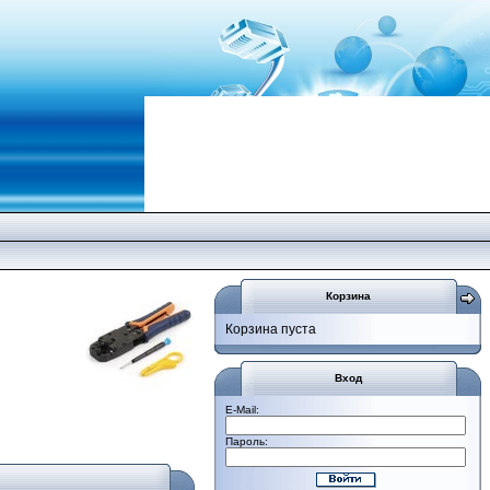
Корзина
Корзина пуста
Вход
E-Mail:
Пароль: